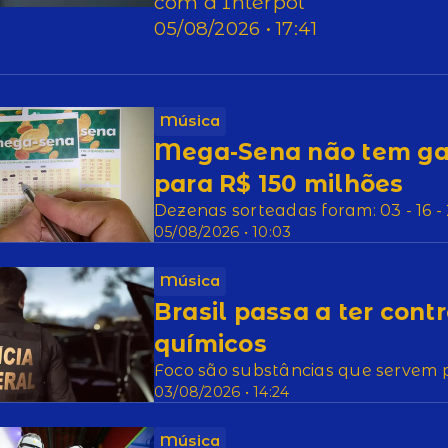
com a Interpol
05/08/2026 • 17:41
Música
Mega-Sena não tem ga
para R$ 150 milhões
Dezenas sorteadas foram: 03 - 16 - 2
05/08/2026 • 10:03
Música
Brasil passa a ter cont
químicos
Foco são substâncias que servem 
03/08/2026 • 14:24
Música