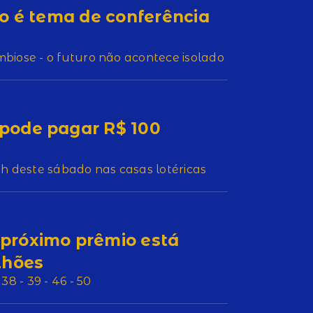
o é tema de conferência
biose - o futuro não acontece isolado
pode pagar R$ 100
2h deste sábado nas casas lotéricas
próximo prêmio está
lhões
8 - 39 - 46 - 50