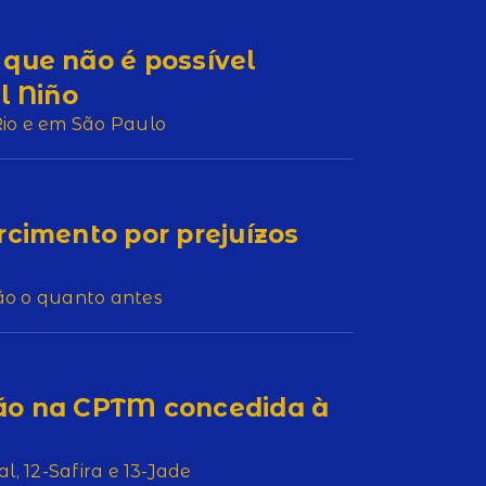
que não é possível
l Niño
Rio e em São Paulo
rcimento por prejuízos
ão o quanto antes
ão na CPTM concedida à
l, 12-Safira e 13-Jade