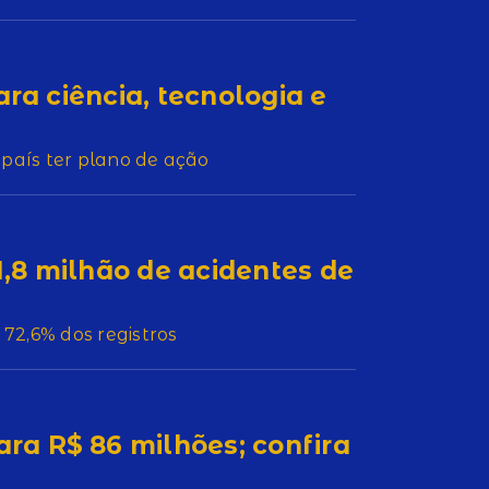
ara ciência, tecnologia e
 país ter plano de ação
 1,8 milhão de acidentes de
72,6% dos registros
a R$ 86 milhões; confira