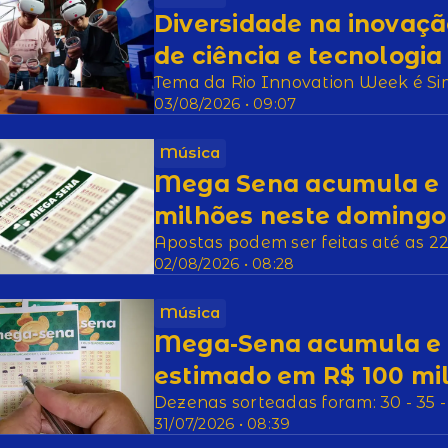
Diversidade na inovaçã
de ciência e tecnologia
Tema da Rio Innovation Week é Sim
03/08/2026 • 09:07
Música
Mega Sena acumula e 
milhões neste domingo
Apostas podem ser feitas até as 2
02/08/2026 • 08:28
Música
Mega-Sena acumula e 
estimado em R$ 100 mi
Dezenas sorteadas foram: 30 - 35 - 3
31/07/2026 • 08:39