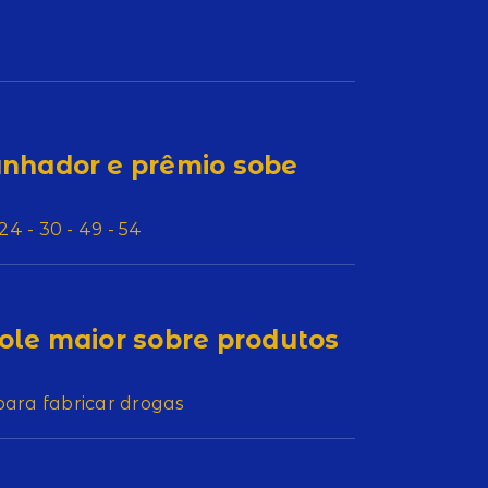
nhador e prêmio sobe
4 - 30 - 49 - 54
role maior sobre produtos
para fabricar drogas