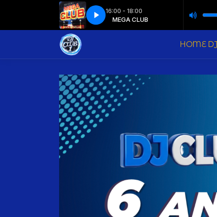
16:00 - 18:00
Sabrina Carpenter - Bring Your Love
MEGA CLUB
MEGA CLUB
Madonna e Sabrina Carpenter - Br
HOME DJ