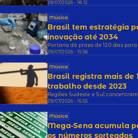
29/07/2026 • 18:12
Música
Brasil tem estratégia p
inovação até 2034
Portaria dá prazo de 120 dias para
29/07/2026 • 15:56
Música
Brasil registra mais de
trabalho desde 2023
Regiões Sudeste e Sul concentram 
29/07/2026 • 15:55
Música
Mega-Sena acumula par
os números sorteados