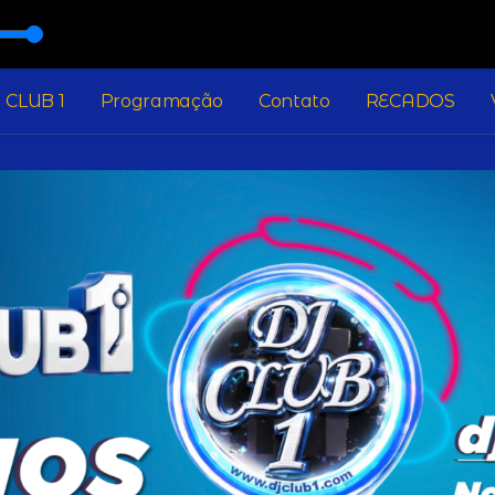
ing Your Love
 CLUB 1
Programação
Contato
RECADOS